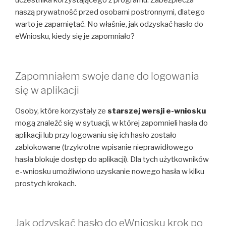
uczestnika korzystającego z programu. Zabezpiecza
naszą prywatność przed osobami postronnymi, dlatego
warto je zapamiętać. No właśnie, jak odzyskać hasło do
eWniosku, kiedy się je zapomniało?
Zapomniałem swoje dane do logowania
się w aplikacji
Osoby, które korzystały ze
starszej wersji e-wniosku
mogą znaleźć się w sytuacji, w której zapomnieli hasła do
aplikacji lub przy logowaniu się ich hasło zostało
zablokowane (trzykrotne wpisanie nieprawidłowego
hasła blokuje dostęp do aplikacji). Dla tych użytkowników
e-wniosku umożliwiono uzyskanie nowego hasła w kilku
prostych krokach.
Jak odzyskać hasło do eWniosku krok po