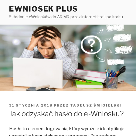
Przejdź
EWNIOSEK PLUS
do
Składanie eWniosków do ARiMR przez internet krok po kroku
treści
OPUBLIKOWANE
31 STYCZNIA 2018
PRZEZ
TADEUSZ ŚMIGIELSKI
W
Jak odzyskać hasło do e-Wniosku?
Hasło to element logowania, który wyraźnie identyfikuje