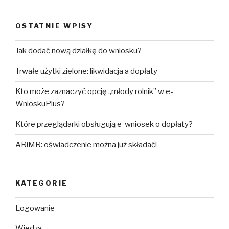
OSTATNIE WPISY
Jak dodać nową działkę do wniosku?
Trwałe użytki zielone: likwidacja a dopłaty
Kto może zaznaczyć opcję „młody rolnik” w e-
WnioskuPlus?
Które przeglądarki obsługują e-wniosek o dopłaty?
ARiMR: oświadczenie można już składać!
KATEGORIE
Logowanie
Wiedza