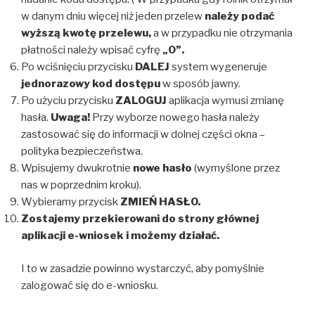
w danym dniu więcej niż jeden przelew
należy podać
wyższą kwotę przelewu,
a w przypadku nie otrzymania
płatności należy wpisać cyfrę
„0”.
Po wciśnięciu przycisku
DALEJ
system wygeneruje
jednorazowy kod dostępu
w sposób jawny.
Po użyciu przycisku
ZALOGUJ
aplikacja wymusi zmianę
hasła.
Uwaga!
Przy wyborze nowego hasła należy
zastosować się do informacji w dolnej części okna –
polityka bezpieczeństwa.
Wpisujemy dwukrotnie
nowe hasło
(wymyślone przez
nas w poprzednim kroku).
Wybieramy przycisk
ZMIEŃ HASŁO.
Zostajemy przekierowani do strony głównej
aplikacji e-wniosek i możemy działać.
I to w zasadzie powinno wystarczyć, aby pomyślnie
zalogować się do e-wniosku.