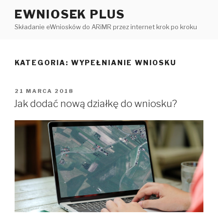
Przejdź
EWNIOSEK PLUS
do
Składanie eWniosków do ARiMR przez internet krok po kroku
treści
KATEGORIA:
WYPEŁNIANIE WNIOSKU
OPUBLIKOWANE
21 MARCA 2018
W
Jak dodać nową działkę do wniosku?