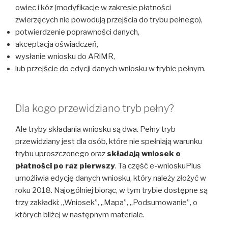
owiec i kóz (modyfikacje w zakresie płatności
zwierzęcych nie powodują przejścia do trybu pełnego),
potwierdzenie poprawności danych,
akceptacja oświadczeń,
wysłanie wniosku do ARiMR,
lub przejście do edycji danych wniosku w trybie pełnym.
Dla kogo przewidziano tryb pełny?
Ale tryby składania wniosku są dwa. Pełny tryb
przewidziany jest dla osób, które nie spełniają warunku
trybu uproszczonego oraz
składają wniosek o
płatności po raz pierwszy
. Ta część e-wnioskuPlus
umożliwia edycję danych wniosku, który należy złożyć w
roku 2018. Najogólniej biorąc, w tym trybie dostępne są
trzy zakładki: „Wniosek”, „Mapa”, „Podsumowanie”, o
których bliżej w następnym materiale.