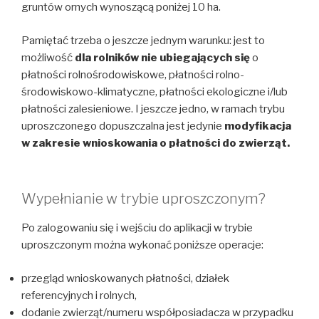
gruntów ornych wynoszącą poniżej 10 ha.
Pamiętać trzeba o jeszcze jednym warunku: jest to
możliwość
dla rolników nie ubiegających się
o
płatności rolnośrodowiskowe, płatności rolno-
środowiskowo-klimatyczne, płatności ekologiczne i/lub
płatności zalesieniowe. I jeszcze jedno, w ramach trybu
uproszczonego dopuszczalna jest jedynie
modyfikacja
w zakresie wnioskowania o płatności do zwierząt.
Wypełnianie w trybie uproszczonym?
Po zalogowaniu się i wejściu do aplikacji w trybie
uproszczonym można wykonać poniższe operacje:
przegląd wnioskowanych płatności, działek
referencyjnych i rolnych,
dodanie zwierząt/numeru współposiadacza w przypadku