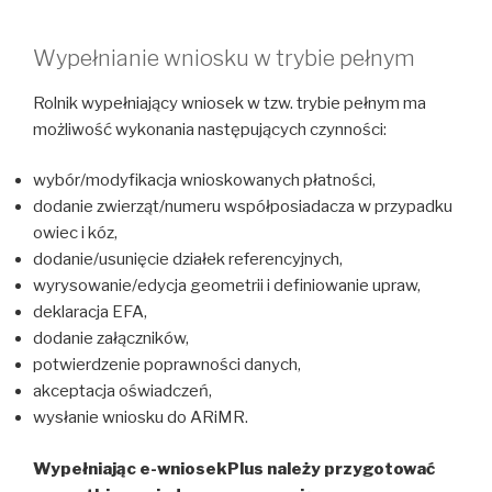
Wypełnianie wniosku w trybie pełnym
Rolnik wypełniający wniosek w tzw. trybie pełnym ma
możliwość wykonania następujących czynności:
wybór/modyfikacja wnioskowanych płatności,
dodanie zwierząt/numeru współposiadacza w przypadku
owiec i kóz,
dodanie/usunięcie działek referencyjnych,
wyrysowanie/edycja geometrii i definiowanie upraw,
deklaracja EFA,
dodanie załączników,
potwierdzenie poprawności danych,
akceptacja oświadczeń,
wysłanie wniosku do ARiMR.
Wypełniając e-wniosekPlus należy przygotować