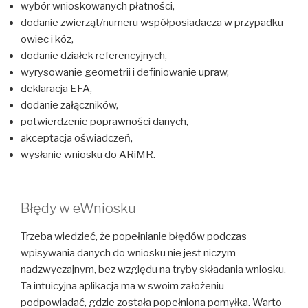
wybór wnioskowanych płatności,
dodanie zwierząt/numeru współposiadacza w przypadku
owiec i kóz,
dodanie działek referencyjnych,
wyrysowanie geometrii i definiowanie upraw,
deklaracja EFA,
dodanie załączników,
potwierdzenie poprawności danych,
akceptacja oświadczeń,
wysłanie wniosku do ARiMR.
Błędy w eWniosku
Trzeba wiedzieć, że popełnianie błędów podczas
wpisywania danych do wniosku nie jest niczym
nadzwyczajnym, bez względu na tryby składania wniosku.
Ta intuicyjna aplikacja ma w swoim założeniu
podpowiadać, gdzie została popełniona pomyłka. Warto