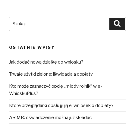
Szukaj:
Szuka
OSTATNIE WPISY
Jak dodać nową działkę do wniosku?
Trwałe użytki zielone: likwidacja a dopłaty
Kto może zaznaczyć opcję „młody rolnik” w e-
WnioskuPlus?
Które przeglądarki obsługują e-wniosek o dopłaty?
ARiMR: oświadczenie można już składać!