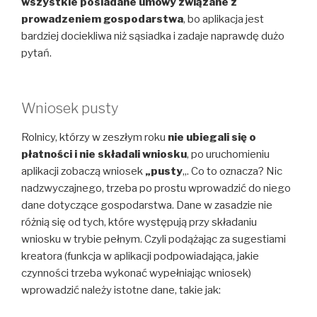
wszystkie posiadane umowy związane z
prowadzeniem gospodarstwa
, bo aplikacja jest
bardziej dociekliwa niż sąsiadka i zadaje naprawdę dużo
pytań.
Wniosek pusty
Rolnicy, którzy w zeszłym roku
nie ubiegali się o
płatności i nie składali wniosku
, po uruchomieniu
aplikacji zobaczą wniosek
„pusty
„. Co to oznacza? Nic
nadzwyczajnego, trzeba po prostu wprowadzić do niego
dane dotyczące gospodarstwa. Dane w zasadzie nie
różnią się od tych, które występują przy składaniu
wniosku w trybie pełnym. Czyli podążając za sugestiami
kreatora (funkcja w aplikacji podpowiadająca, jakie
czynności trzeba wykonać wypełniając wniosek)
wprowadzić należy istotne dane, takie jak: