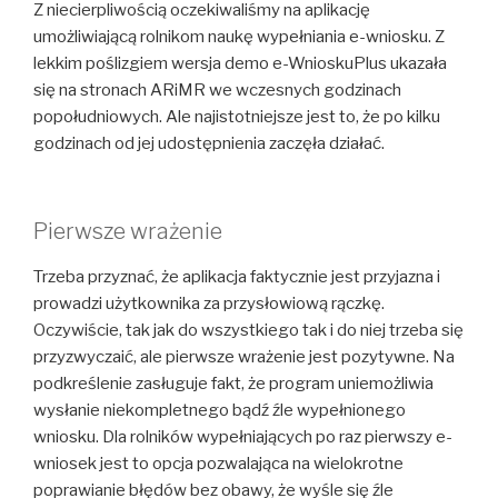
Z niecierpliwością oczekiwaliśmy na aplikację
umożliwiającą rolnikom naukę wypełniania e-wniosku. Z
lekkim poślizgiem wersja demo e-WnioskuPlus ukazała
się na stronach ARiMR we wczesnych godzinach
popołudniowych. Ale najistotniejsze jest to, że po kilku
godzinach od jej udostępnienia zaczęła działać.
Pierwsze wrażenie
Trzeba przyznać, że aplikacja faktycznie jest przyjazna i
prowadzi użytkownika za przysłowiową rączkę.
Oczywiście, tak jak do wszystkiego tak i do niej trzeba się
przyzwyczaić, ale pierwsze wrażenie jest pozytywne. Na
podkreślenie zasługuje fakt, że program uniemożliwia
wysłanie niekompletnego bądź źle wypełnionego
wniosku. Dla rolników wypełniających po raz pierwszy e-
wniosek jest to opcja pozwalająca na wielokrotne
poprawianie błędów bez obawy, że wyśle się źle