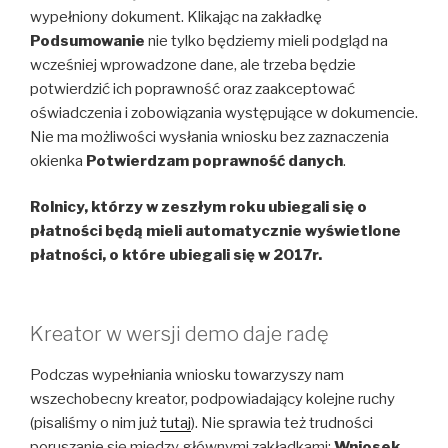
wypełniony dokument. Klikając na zakładkę
Podsumowanie
nie tylko będziemy mieli podgląd na
wcześniej wprowadzone dane, ale trzeba będzie
potwierdzić ich poprawność oraz zaakceptować
oświadczenia i zobowiązania występujące w dokumencie.
Nie ma możliwości wysłania wniosku bez zaznaczenia
okienka
Potwierdzam poprawność danych
.
Rolnicy, którzy w zeszłym roku ubiegali się o
płatności będą mieli automatycznie wyświetlone
płatności, o które ubiegali się w 2017r.
Kreator w wersji demo daje radę
Podczas wypełniania wniosku towarzyszy nam
wszechobecny kreator, podpowiadający kolejne ruchy
(pisaliśmy o nim już
tutaj
). Nie sprawia też trudności
poruszanie się między głównymi zakładkami:
Wniosek,